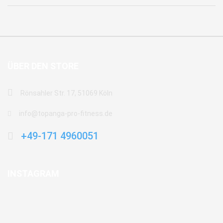
ÜBER DEN STORE
Rönsahler Str. 17, 51069 Köln
info@topanga-pro-fitness.de
+49-171 4960051
INSTAGRAM