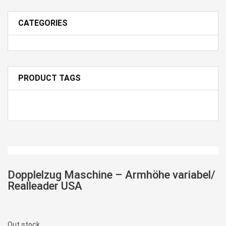
CATEGORIES
PRODUCT TAGS
Dopplelzug Maschine – Armhöhe variabel/
Realleader USA
Out stock