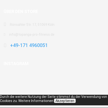
ÜBER DEN STORE
Rönsahler Str. 17, 51069 Köln
info@topanga-pro-fitness.de
+49-171 4960051
INSTAGRAM
Durch die weitere Nutzung der Seite stimmst du der Verwendung von
Cookies zu.
Weitere Informationen
Akzeptieren