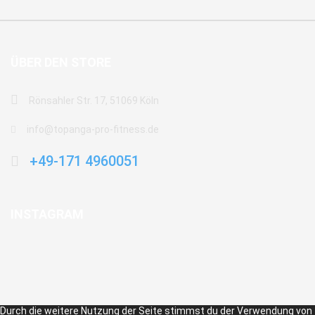
ÜBER DEN STORE
Rönsahler Str. 17, 51069 Köln
info@topanga-pro-fitness.de
+49-171 4960051
INSTAGRAM
Durch die weitere Nutzung der Seite stimmst du der Verwendung von