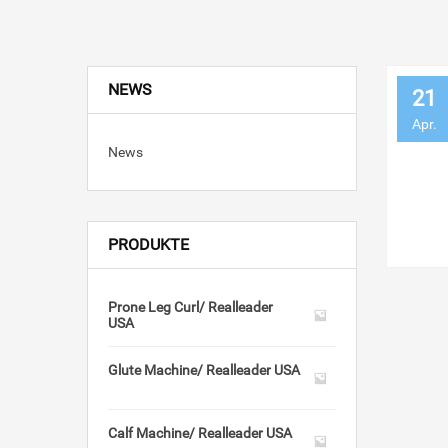
NEWS
21
Apr.
News
PRODUKTE
Prone Leg Curl/ Realleader
USA
Glute Machine/ Realleader USA
Calf Machine/ Realleader USA