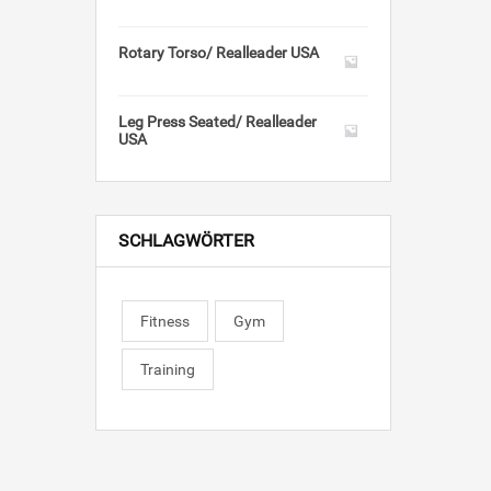
Rotary Torso/ Realleader USA
Leg Press Seated/ Realleader
USA
SCHLAGWÖRTER
Fitness
Gym
Training