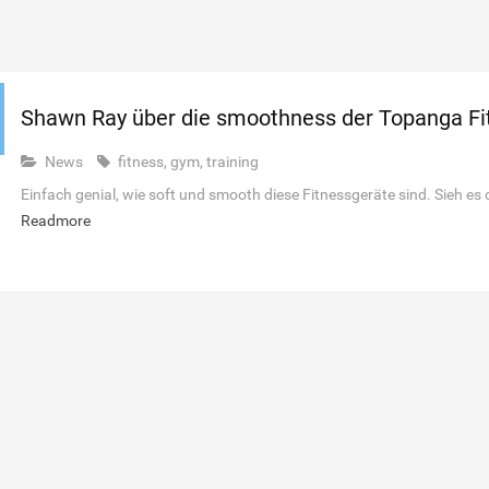
Shawn Ray über die smoothness der Topanga Fi
News
fitness
,
gym
,
training
Einfach genial, wie soft und smooth diese Fitnessgeräte sind. Sieh es 
Readmore